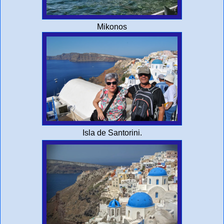
Mikonos
Isla de Santorini.