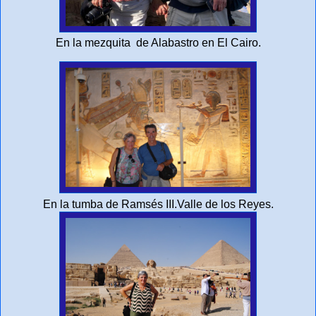
En la mezquita de Alabastro en El Cairo.
En la tumba de Ramsés III.Valle de los Reyes.